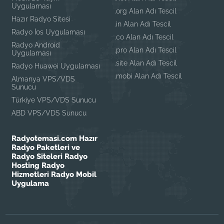
Uygulaması
.org Alan Adı Tescil
Hazır Radyo Sitesi
.in Alan Adı Tescil
Radyo İos Uygulaması
.co Alan Adı Tescil
Radyo Android
.pro Alan Adı Tescil
Uygulaması
.site Alan Adı Tescil
Radyo Huawei Uygulaması
.mobi Alan Adı Tescil
Almanya VPS/VDS
Sunucu
Türkiye VPS/VDS Sunucu
ABD VPS/VDS Sunucu
Radyotemasi.com Hazır
Radyo Paketleri ve
Radyo Siteleri Radyo
Hosting Radyo
Hizmetleri Radyo Mobil
Uygulama