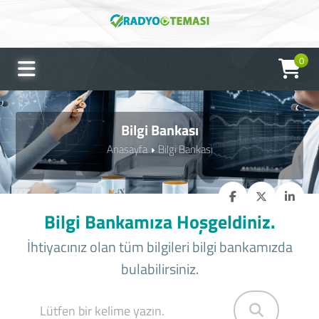
0
Bilgi Bankası
Anasayfa
Bilgi Bankası
Bilgi Bankamıza Hoşgeldiniz.
İhtiyacınız olan tüm bilgileri bilgi bankamızda
bulabilirsiniz.