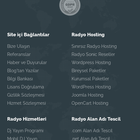
Site içi Bağlantılar
Radyo Hosting
Bize Ulaşın
Sınırsız Radyo Hosting
Referanslar
Radyo Sonic Reseller
Haber ve Duyurular
Wordpress Hosting
Blog'tan Yazılar
Bireysel Paketler
Bilgi Bankası
Kurumsal Paketler
Lisans Doğrulama
WordPress Hosting
Gizlilik Sözleşmesi
Joomla Hosting
Hizmet Sözleşmesi
OpenCart Hosting
Radyo Hizmetleri
Radyo Alan Adı Tescil
Dj Yayın Programı
.com Alan Adı Tescil
Mobil DJ Yayın
.net Alan Adı Tescil