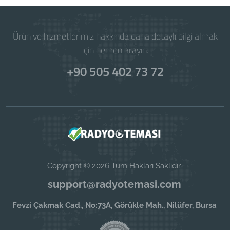
Ürün ve hizmetlerimiz hakkında daha detaylı bilgi almak
için hemen arayın.
+90 505 402 73 72
Copyright © 2026 Tüm Hakları Saklıdır.
support@radyotemasi.com
Fevzi Çakmak Cad., No:73A, Görükle Mah., Nilüfer, Bursa