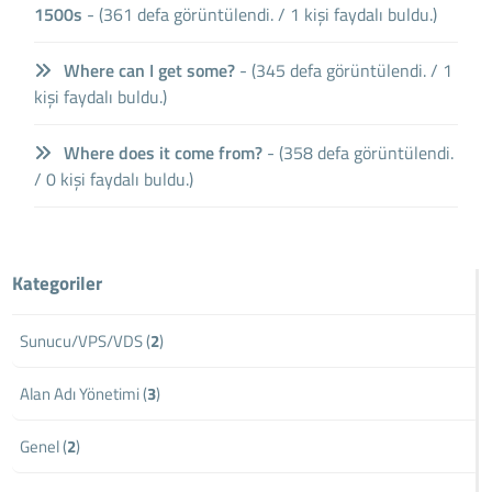
1500s
- (361 defa görüntülendi. / 1 kişi faydalı buldu.)
Where can I get some?
- (345 defa görüntülendi. / 1
kişi faydalı buldu.)
Where does it come from?
- (358 defa görüntülendi.
/ 0 kişi faydalı buldu.)
Kategoriler
Sunucu/VPS/VDS (
2
)
Alan Adı Yönetimi (
3
)
Genel (
2
)