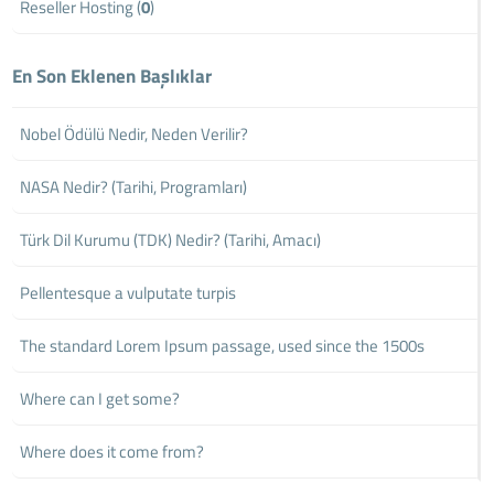
Reseller Hosting (
0
)
En Son Eklenen Başlıklar
Nobel Ödülü Nedir, Neden Verilir?
NASA Nedir? (Tarihi, Programları)
Türk Dil Kurumu (TDK) Nedir? (Tarihi, Amacı)
Pellentesque a vulputate turpis
The standard Lorem Ipsum passage, used since the 1500s
Where can I get some?
Where does it come from?