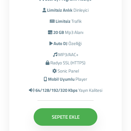
Limitsiz Anlık
Dinleyici
Limitsiz
Trafik
20 GB
Mp3 Alanı
Auto DJ
Özelliği
MP3/AAC+
Radyo SSL (HTTPS)
Sonic Panel
Mobil Uyumlu
Player
64/128/192/320 Kbps
Yayın Kalitesi
SEPETE EKLE