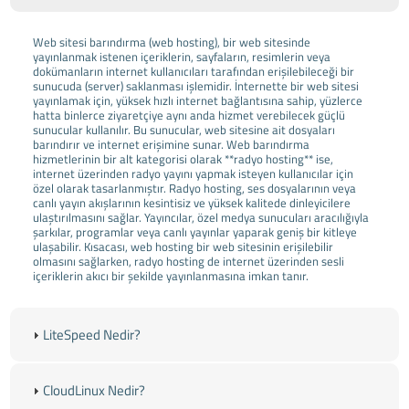
Web sitesi barındırma (web hosting), bir web sitesinde
yayınlanmak istenen içeriklerin, sayfaların, resimlerin veya
dokümanların internet kullanıcıları tarafından erişilebileceği bir
sunucuda (server) saklanması işlemidir. İnternette bir web sitesi
yayınlamak için, yüksek hızlı internet bağlantısına sahip, yüzlerce
hatta binlerce ziyaretçiye aynı anda hizmet verebilecek güçlü
sunucular kullanılır. Bu sunucular, web sitesine ait dosyaları
barındırır ve internet erişimine sunar. Web barındırma
hizmetlerinin bir alt kategorisi olarak **radyo hosting** ise,
internet üzerinden radyo yayını yapmak isteyen kullanıcılar için
özel olarak tasarlanmıştır. Radyo hosting, ses dosyalarının veya
canlı yayın akışlarının kesintisiz ve yüksek kalitede dinleyicilere
ulaştırılmasını sağlar. Yayıncılar, özel medya sunucuları aracılığıyla
şarkılar, programlar veya canlı yayınlar yaparak geniş bir kitleye
ulaşabilir. Kısacası, web hosting bir web sitesinin erişilebilir
olmasını sağlarken, radyo hosting de internet üzerinden sesli
içeriklerin akıcı bir şekilde yayınlanmasına imkan tanır.
LiteSpeed Nedir?
CloudLinux Nedir?