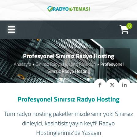
0
Profesyonel Sınırsız Radyo Hosting
Anasayfa
Sınırsız Radyo Hosting Paketleri
Profesyonel
Sınırsız Radyo Hosting
Profesyonel Sınırsız Radyo Hosting
Tüm radyo hosting paketlerimizde sınır yok! Sınırsız
dinleyici, kesintisiz yayın keyfi! Radyo
Hostinglerimiz'de Yaşayın