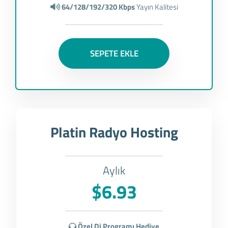
64/128/192/320 Kbps
Yayın Kalitesi
SEPETE EKLE
Platin Radyo Hosting
Aylık
$6.93
Özel Dj Programı Hediye