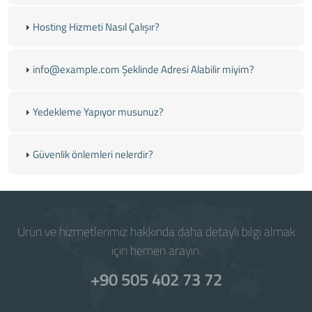
Hosting Hizmeti Nasıl Çalışır?
info@example.com
Şeklinde Adresi Alabilir miyim?
Yedekleme Yapıyor musunuz?
Güvenlik önlemleri nelerdir?
Ürün ve hizmetlerimiz hakkında daha detaylı bilgi almak
için hemen arayın.
+90 505 402 73 72