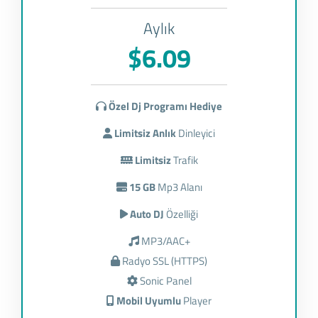
Aylık
$6.09
Özel Dj Programı Hediye
Limitsiz Anlık
Dinleyici
Limitsiz
Trafik
15 GB
Mp3 Alanı
Auto DJ
Özelliği
MP3/AAC+
Radyo SSL (HTTPS)
Sonic Panel
Mobil Uyumlu
Player