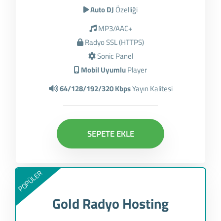
Auto DJ
Özelliği
MP3/AAC+
Radyo SSL (HTTPS)
Sonic Panel
Mobil Uyumlu
Player
64/128/192/320 Kbps
Yayın Kalitesi
SEPETE EKLE
POPÜLER
Gold Radyo Hosting