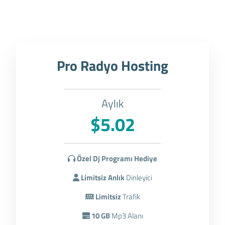
Pro Radyo Hosting
Aylık
$5.02
Özel Dj Programı Hediye
Limitsiz Anlık
Dinleyici
Limitsiz
Trafik
10 GB
Mp3 Alanı